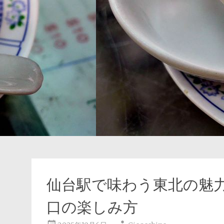
仙台駅で味わう東北の魅
口の楽しみ方