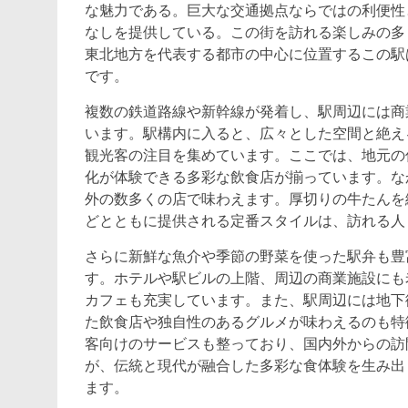
な魅力である。巨大な交通拠点ならではの利便性
なしを提供している。この街を訪れる楽しみの多
東北地方を代表する都市の中心に位置するこの駅
です。
複数の鉄道路線や新幹線が発着し、駅周辺には商
います。駅構内に入ると、広々とした空間と絶え
観光客の注目を集めています。ここでは、地元の
化が体験できる多彩な飲食店が揃っています。な
外の数多くの店で味わえます。厚切りの牛たんを
どとともに提供される定番スタイルは、訪れる人
さらに新鮮な魚介や季節の野菜を使った駅弁も豊
す。ホテルや駅ビルの上階、周辺の商業施設にも
カフェも充実しています。また、駅周辺には地下
た飲食店や独自性のあるグルメが味わえるのも特
客向けのサービスも整っており、国内外からの訪
が、伝統と現代が融合した多彩な食体験を生み出
ます。