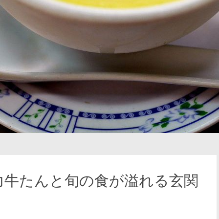
力牛たんと旬の食が溢れる玄関