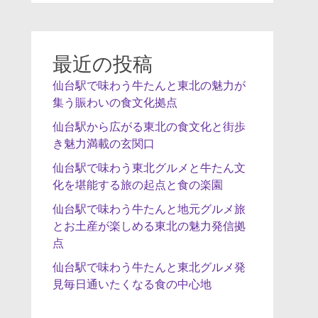
最近の投稿
仙台駅で味わう牛たんと東北の魅力が
集う賑わいの食文化拠点
仙台駅から広がる東北の食文化と街歩
き魅力満載の玄関口
仙台駅で味わう東北グルメと牛たん文
化を堪能する旅の起点と食の楽園
仙台駅で味わう牛たんと地元グルメ旅
とお土産が楽しめる東北の魅力発信拠
点
仙台駅で味わう牛たんと東北グルメ発
見毎日通いたくなる食の中心地