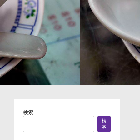
検索
検
索