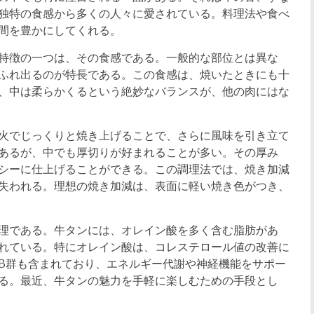
独特の食感から多くの人々に愛されている。料理法や食べ
間を豊かにしてくれる。
特徴の一つは、その食感である。一般的な部位とは異な
ふれ出るのが特長である。この食感は、焼いたときにも十
、中は柔らかくるという絶妙なバランスが、他の肉にはな
火でじっくりと焼き上げることで、さらに風味を引き立て
あるが、中でも厚切りが好まれることが多い。その厚み
シーに仕上げることができる。この調理法では、焼き加減
失われる。理想の焼き加減は、表面に軽い焼き色がつき、
理である。牛タンには、オレイン酸を多く含む脂肪があ
れている。特にオレイン酸は、コレステロール値の改善に
B群も含まれており、エネルギー代謝や神経機能をサポー
る。最近、牛タンの魅力を手軽に楽しむための手段とし