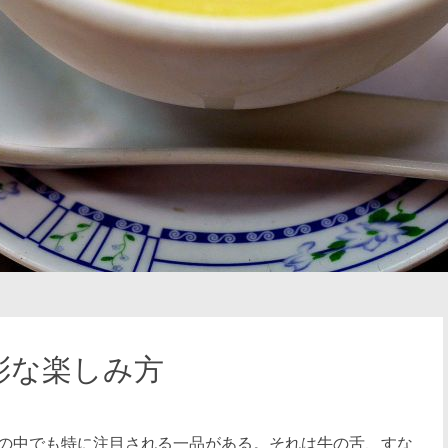
彩な楽しみ方
の中でも特に注目される一品がある。それは牛の舌、すな