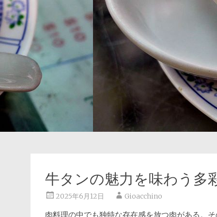
牛タンの魅力を味わう多
2025年6月12日
Gioacchino
肉料理の中でも独特な存在感を放つ肉がある。
そ