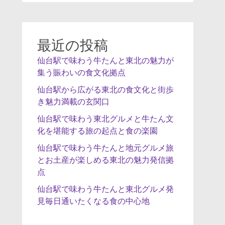
最近の投稿
仙台駅で味わう牛たんと東北の魅力が
集う賑わいの食文化拠点
仙台駅から広がる東北の食文化と街歩
き魅力満載の玄関口
仙台駅で味わう東北グルメと牛たん文
化を堪能する旅の起点と食の楽園
仙台駅で味わう牛たんと地元グルメ旅
とお土産が楽しめる東北の魅力発信拠
点
仙台駅で味わう牛たんと東北グルメ発
見毎日通いたくなる食の中心地