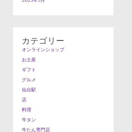
カテゴリー
オンラインショップ
お土産
ギフト
グルメ
仙台駅
店
料理
牛タン
牛たん専門店