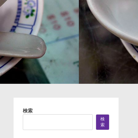
検索
検
索