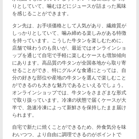
りとしていて、噛むほどにジュースが詰まった風味
を感じることができます。
タン先は、お手頃価格として人気があり、繊維質が
しっかりとしていて、噛み締める楽しみがある特徴
を持っています。こうした牛タンを楽しむために、
店舗で味わうのも良いが、最近ではオンラインショ
ップを通じて自宅で手軽に楽しむケースも増加傾向
にあります。高品質の牛タンが全国各地から取り寄
せることができ、特にグルメな食通にとっては、自
分の好きな部位や産地の牛タンを選んで楽しむこと
ができるのも大きな魅力であるといえるでしょう。
オンラインショップでは、牛タンをさまざまな形式
で取り扱っています。冷凍の状態で届くケースが大
半で、急速冷凍によって新鮮さを保持したまま届け
られます。
自宅で新たに焼くことができるため、外食気分を味
わいつつ、より自由に調理できるのがポイントで