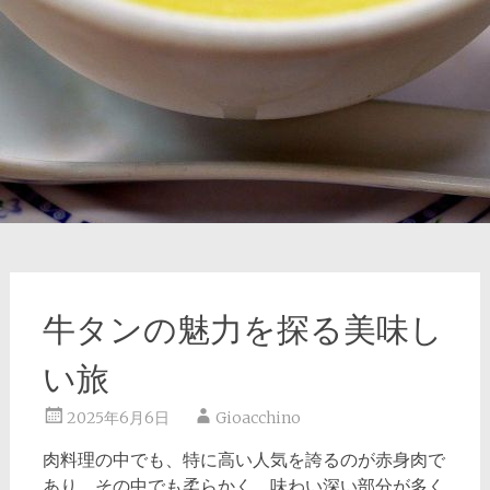
牛タンの魅力を探る美味し
い旅
2025年6月6日
Gioacchino
肉料理の中でも、特に高い人気を誇るのが赤身肉で
あり、その中でも柔らかく、味わい深い部分が多く