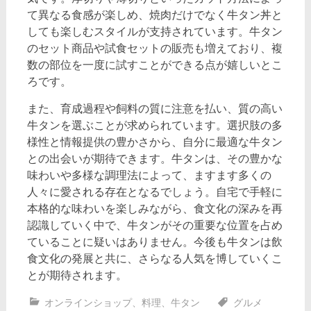
て異なる食感が楽しめ、焼肉だけでなく牛タン丼と
しても楽しむスタイルが支持されています。牛タン
のセット商品や試食セットの販売も増えており、複
数の部位を一度に試すことができる点が嬉しいとこ
ろです。
また、育成過程や飼料の質に注意を払い、質の高い
牛タンを選ぶことが求められています。選択肢の多
様性と情報提供の豊かさから、自分に最適な牛タン
との出会いが期待できます。牛タンは、その豊かな
味わいや多様な調理法によって、ますます多くの
人々に愛される存在となるでしょう。自宅で手軽に
本格的な味わいを楽しみながら、食文化の深みを再
認識していく中で、牛タンがその重要な位置を占め
ていることに疑いはありません。今後も牛タンは飲
食文化の発展と共に、さらなる人気を博していくこ
とが期待されます。
オンラインショップ
、
料理
、
牛タン
グルメ