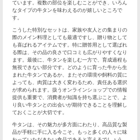
ています。複数の部位を楽しむことができ、いろん
なタイプの牛タンを味わえるのが嬉しいところで
す。
こうした特別なセットは、家族や友人との集まりの
際のメイン料理としても最適ですし、贈り物として
も喜ばれるアイテムです。特に贈答用として選ばれ
る際は、その品の良さで口コミも広がりやすくなり
ます。最後に、牛タンを楽しむ一方で、育成過程も
無視できない部分です。どのように育った牛から生
まれた牛タンであるか、またその環境や飼料の質に
よっても、肉質は大きく変わるため、責任ある選択
が求められます。扱うオンラインショップでの情報
提供も重要で、消費者が知識を持ち選ぶことで、よ
り良い牛タンとの出会いが期待できることを理解し
ておくことが大切です。
牛タンは、その魅力が多方面にわたり、高品質な製
品が手軽に手に入る今こそ、もっと多くの人々に味
わっていただきたい食品であると言えるでしょう。