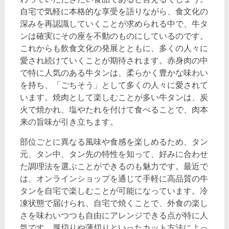
自宅で気軽に本格的な享受を語りながら、食文化の
深みを再認識していくことが求められる中で、牛タ
ンは確実にその座を不動のものにしているのです。
これからも飲食文化の発展とともに、多くの人々に
愛され続けていくことが期待されます。赤身肉の中
で特に人気のある牛タンは、柔らかく豊かな味わい
を持ち、「ごちそう」として多くの人々に愛されて
います。焼肉として楽しむことが多い牛タンは、炭
火で焼かれ、塩やたれを付けて食べることで、肉本
来の旨味が引き立ちます。
部位ごとに異なる風味や食感を楽しめるため、タン
元、タン中、タン先の特性を知って、好みに合わせ
た調理法を選ぶことができるのも魅力です。最近で
は、オンラインショップを通じて手軽に高品質の牛
タンを自宅で楽しむことが可能になっています。冷
凍状態で届けられ、自宅で焼くことで、外食の楽し
さを味わいつつも自由にアレンジできる点が特に人
気です。厚切りや薄切りといったカット方法によっ