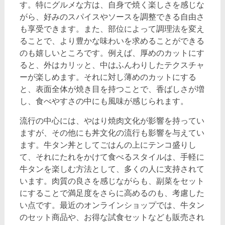
す。特にグルメな方は、自身で焼く楽しさを感じな
がら、好みのスパイスやソースを調整できる自由さ
も享受できます。また、部位によって調理法を変え
ることで、より豊かな味わいを求めることができる
のも嬉しいところです。例えば、厚めのカットにす
ると、外はカリッと、中はふんわりしたテクスチャ
ーが楽しめます。それに対し薄めのカットにする
と、表面全体が焼き目を持つことで、香ばしさが増
し、食べやすさの中にも風味が感じられます。
流行の中心には、やはり焼肉文化が影響を持ってい
ますが、その他にも丼文化の流行も影響を与えてい
ます。牛タン丼としてごはんの上にテンコ盛りし
て、それにたれをかけて食べるスタイルは、手軽に
牛タンを楽しむ方法として、多くの人に支持されて
います。肉質の良さを感じながらも、副菜をセット
にすることで満足度をさらに高めるのも、考慮した
い点です。最近のオンラインショップでは、牛タン
のセット商品や、お得な試食セットなども販売され